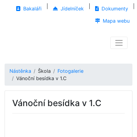
|
|
|
Bakaláři
Jídelníček
Dokumenty
Mapa webu
Nástěnka
Škola
Fotogalerie
Vánoční besídka v 1.C
Vánoční besídka v 1.C