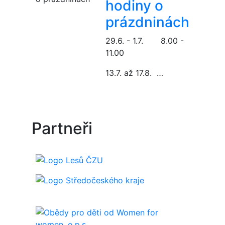
hodiny o
prázdninách
29.6. - 1.7. 8.00 -
11.00
13.7. až 17.8. …
Partneři