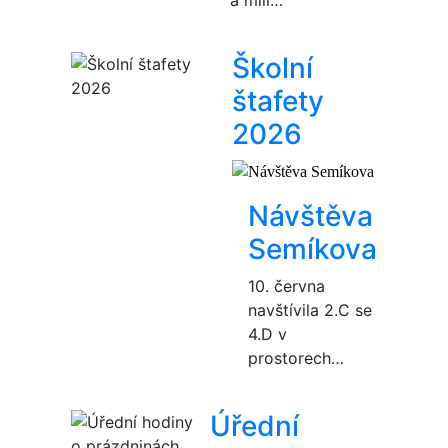
Školní
štafety
2026
Návštěva
Semíkova
10. června
navštívila 2.C se
4.D v
prostorech…
Úřední