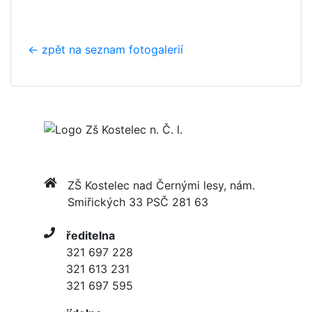
← zpět na seznam fotogalerií
ZŠ Kostelec nad Černými lesy, nám.
Smiřických 33 PSČ 281 63
ředitelna
321 697 228
321 613 231
321 697 595