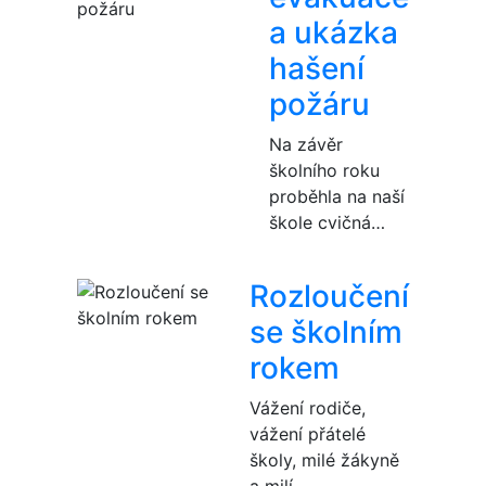
a ukázka
hašení
požáru
Na závěr
školního roku
proběhla na naší
škole cvičná…
Rozloučení
se školním
rokem
Vážení rodiče,
vážení přátelé
školy, milé žákyně
a milí…