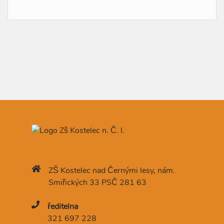
ZŠ Kostelec nad Černými lesy, nám.
Smiřických 33 PSČ 281 63
ředitelna
321 697 228