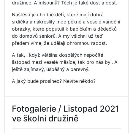
družince. A mlsounů? Těch je také dost a dost.
Naštěstí je i hodně dětí, které mají dobrá
srdíčka a nakreslily moc pěkné a veselé vánoční
obrázky, které poputují k babičkám a dědečků
do domovů seniorů. A my všichni už teď
předem víme, že udělají ohromnou radost.
A tak, i když většina dospělých nepočítá
listopad mezi veselé měsíce, tak pro nás byl. A
ještě zajímavý, úspěšný a barevný.
A jaký bude prosinec? Nevíte někdo?
Fotogalerie / Listopad 2021
ve školní družině