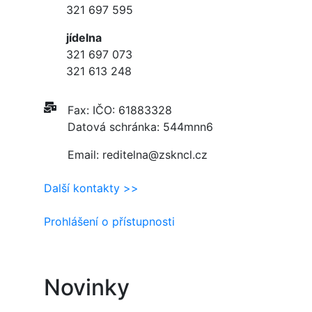
321 697 595
jídelna
321 697 073
321 613 248
Fax: IČO: 61883328
Datová schránka: 544mnn6
Email: reditelna@zskncl.cz
Další kontakty >>
Prohlášení o přístupnosti
Novinky