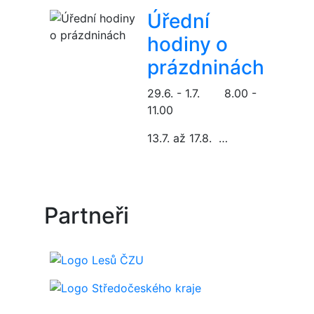
Úřední
hodiny o
prázdninách
29.6. - 1.7. 8.00 -
11.00
13.7. až 17.8. …
Partneři