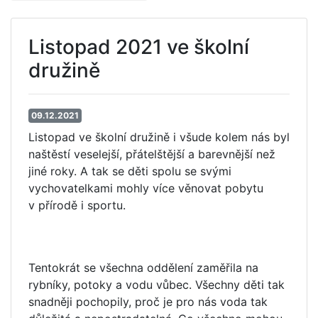
Listopad 2021 ve školní
družině
09.12.2021
Listopad ve školní družině i všude kolem nás byl
naštěstí veselejší, přátelštější a barevnější než
jiné roky. A tak se děti spolu se svými
vychovatelkami mohly více věnovat pobytu
v přírodě i sportu.
Tentokrát se všechna oddělení zaměřila na
rybníky, potoky a vodu vůbec. Všechny děti tak
snadněji pochopily, proč je pro nás voda tak