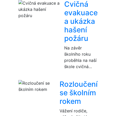
Cvičná
evakuace
a ukázka
hašení
požáru
Na závěr
školního roku
proběhla na naší
škole cvičná…
Rozloučení
se školním
rokem
Vážení rodiče,